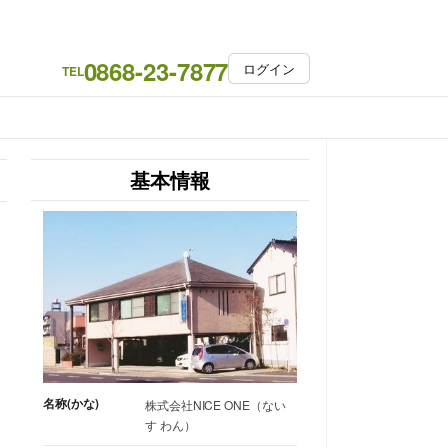
0868-23-7877
ログイン
TEL
基本情報
名称(かな)
株式会社NICE ONE（ない
す わん）