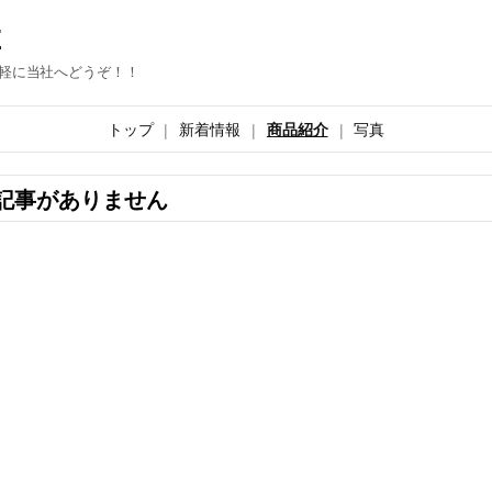
E
軽に当社へどうぞ！！
トップ
新着情報
商品紹介
写真
記事がありません