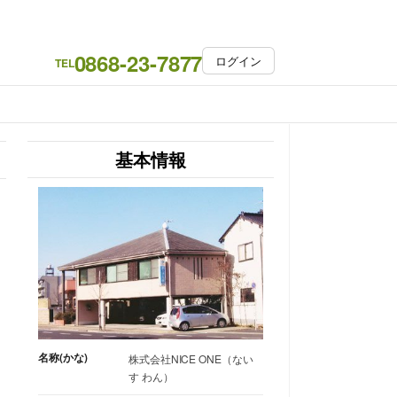
0868-23-7877
ログイン
TEL
基本情報
名称(かな)
株式会社NICE ONE（ない
す わん）