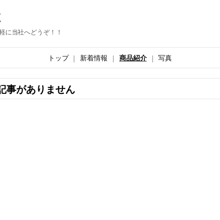
E
軽に当社へどうぞ！！
トップ
新着情報
商品紹介
写真
記事がありません