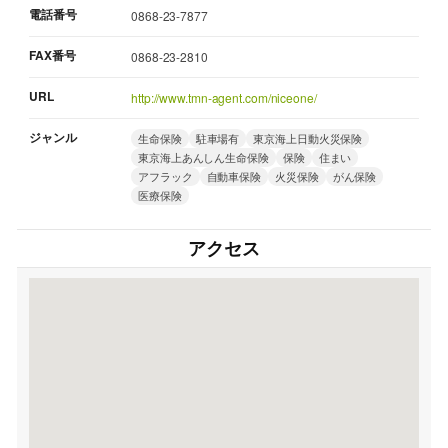
電話番号
0868-23-7877
FAX番号
0868-23-2810
URL
http://www.tmn-agent.com/niceone/
ジャンル
生命保険
駐車場有
東京海上日動火災保険
東京海上あんしん生命保険
保険
住まい
アフラック
自動車保険
火災保険
がん保険
医療保険
アクセス