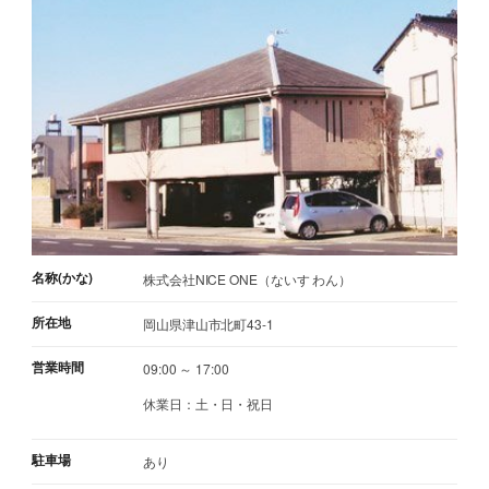
名称(かな)
株式会社NICE ONE（ないす わん）
所在地
岡山県津山市北町43-1
営業時間
09:00 ～ 17:00
休業日：土・日・祝日
駐車場
あり