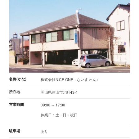
名称(かな)
株式会社NICE ONE（ないす わん）
所在地
岡山県津山市北町43-1
営業時間
09:00 ～ 17:00
休業日：土・日・祝日
駐車場
あり