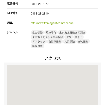
電話番号
0868-23-7877
FAX番号
0868-23-2810
URL
http://www.tmn-agent.com/niceone/
ジャンル
生命保険
駐車場有
東京海上日動火災保険
東京海上あんしん生命保険
保険
住まい
アフラック
自動車保険
火災保険
がん保険
医療保険
アクセス