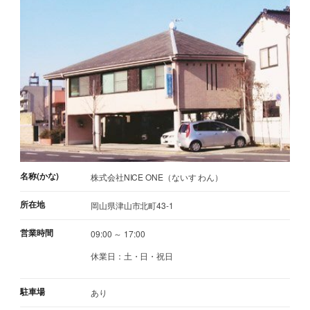
名称(かな)
株式会社NICE ONE（ないす わん）
所在地
岡山県津山市北町43-1
営業時間
09:00 ～ 17:00
休業日：土・日・祝日
駐車場
あり