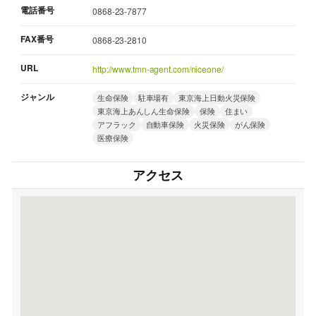
電話番号
0868-23-7877
FAX番号
0868-23-2810
URL
http://www.tmn-agent.com/niceone/
ジャンル
生命保険
駐車場有
東京海上日動火災保険
東京海上あんしん生命保険
保険
住まい
アフラック
自動車保険
火災保険
がん保険
医療保険
アクセス