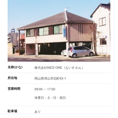
名称(かな)
株式会社NICE ONE（ないす わん）
所在地
岡山県津山市北町43-1
営業時間
09:00 ～ 17:00
休業日：土・日・祝日
駐車場
あり