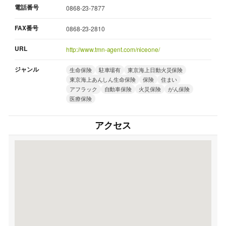
電話番号
0868-23-7877
FAX番号
0868-23-2810
URL
http://www.tmn-agent.com/niceone/
ジャンル
生命保険
駐車場有
東京海上日動火災保険
東京海上あんしん生命保険
保険
住まい
アフラック
自動車保険
火災保険
がん保険
医療保険
アクセス