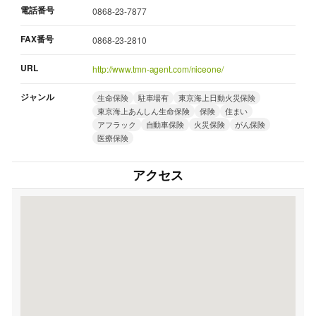
電話番号
0868-23-7877
FAX番号
0868-23-2810
URL
http://www.tmn-agent.com/niceone/
ジャンル
生命保険
駐車場有
東京海上日動火災保険
東京海上あんしん生命保険
保険
住まい
アフラック
自動車保険
火災保険
がん保険
医療保険
アクセス