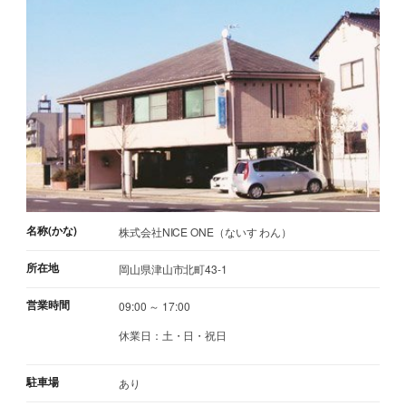
名称(かな)
株式会社NICE ONE（ないす わん）
所在地
岡山県津山市北町43-1
営業時間
09:00 ～ 17:00
休業日：土・日・祝日
駐車場
あり