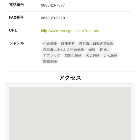
電話番号
0868-23-7877
FAX番号
0868-23-2810
URL
http://www.tmn-agent.com/niceone/
ジャンル
生命保険
駐車場有
東京海上日動火災保険
東京海上あんしん生命保険
保険
住まい
アフラック
自動車保険
火災保険
がん保険
医療保険
アクセス