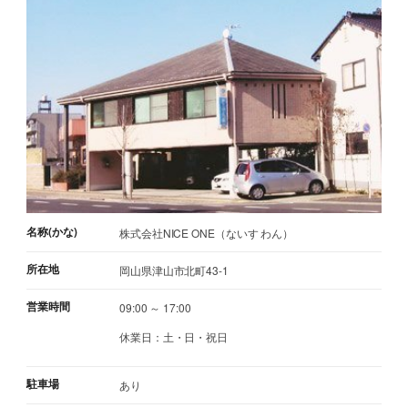
名称(かな)
株式会社NICE ONE（ないす わん）
所在地
岡山県津山市北町43-1
営業時間
09:00 ～ 17:00
休業日：土・日・祝日
駐車場
あり