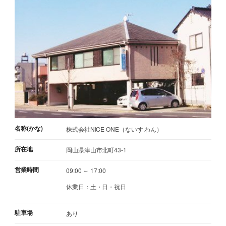
名称(かな)
株式会社NICE ONE（ないす わん）
所在地
岡山県津山市北町43-1
営業時間
09:00 ～ 17:00
休業日：土・日・祝日
駐車場
あり