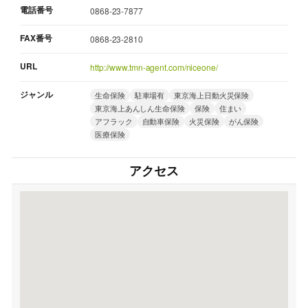
電話番号
0868-23-7877
FAX番号
0868-23-2810
URL
http://www.tmn-agent.com/niceone/
ジャンル
生命保険
駐車場有
東京海上日動火災保険
東京海上あんしん生命保険
保険
住まい
アフラック
自動車保険
火災保険
がん保険
医療保険
アクセス