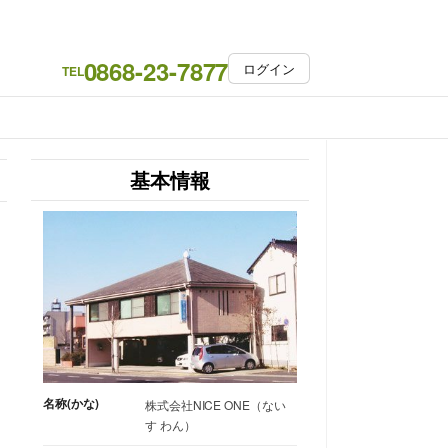
0868-23-7877
ログイン
TEL
基本情報
名称(かな)
株式会社NICE ONE（ない
す わん）