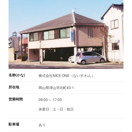
名称(かな)
株式会社NICE ONE（ないす わん）
所在地
岡山県津山市北町43-1
営業時間
09:00 ～ 17:00
休業日：土・日・祝日
駐車場
あり